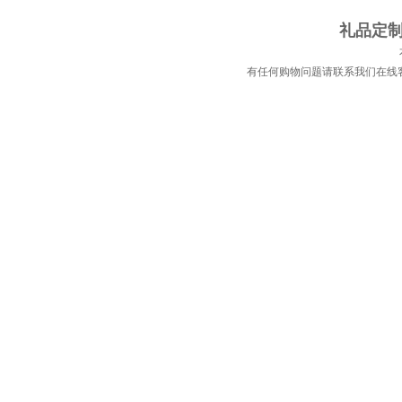
礼品定制 
有任何购物问题请联系我们在线客服 | 电话