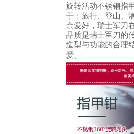
旋转活动不锈钢指
于：旅行、登山、
余爱好，瑞士军刀
品质是瑞士军刀的
造型与功能的合理
爱。