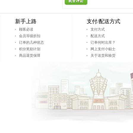
新手上路
支付/配送方式
顾客必读
支付方式
会员等级折扣
配送方式
订单的几种状态
订单何时出库？
积分奖励计划
网上支付小贴士
商品退货保障
关于送货和验货