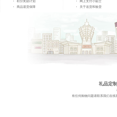
积分奖励计划
网上支付小贴士
商品退货保障
关于送货和验货
礼品定制 
有任何购物问题请联系我们在线客服 | 电话