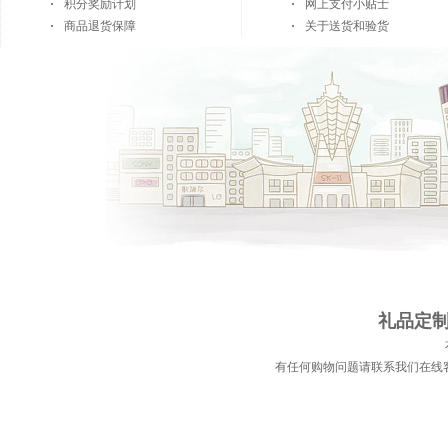
积分奖励计划
网上支付小贴士
商品退货保障
关于送货和验货
礼品定制 
有任何购物问题请联系我们在线客服 | 电话