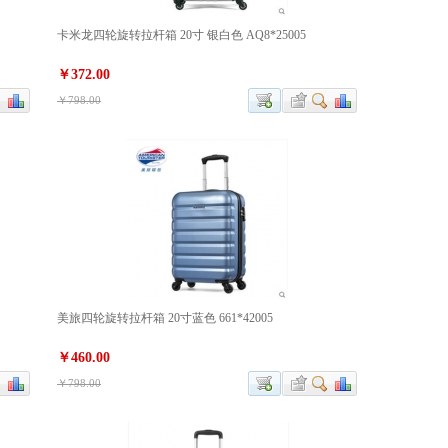
卡米龙四轮旋转拉杆箱 20寸 银白色 AQ8*25005
￥372.00
￥798.00
美旅四轮旋转拉杆箱 20寸蓝色 661*42005
￥460.00
￥798.00