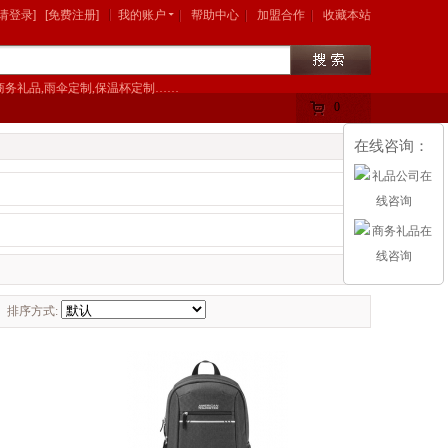
[请登录]
[免费注册]
我的账户
帮助中心
加盟合作
收藏本站
商务礼品,雨伞定制,保温杯定制……
0
购物车中有
件
在线咨询：
商品
排序方式: