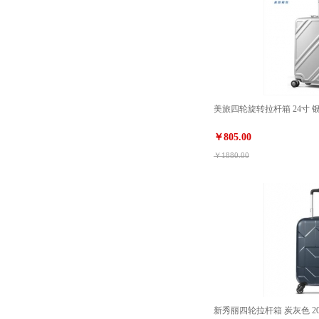
美旅四轮旋转拉杆箱 24寸 银白色
￥805.00
￥1880.00
新秀丽四轮拉杆箱 炭灰色 20寸 