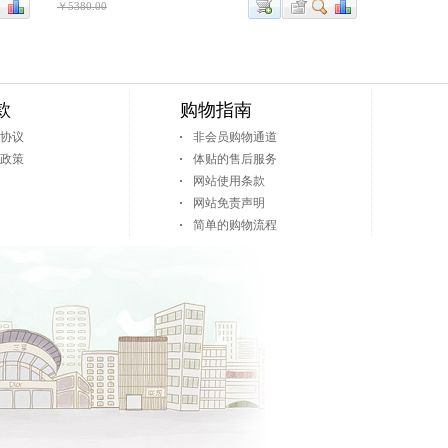
￥5380.00
款
购物指南
协议
非会员购物通道
政策
体贴的售后服务
网站使用条款
网站免责声明
简单的购物流程